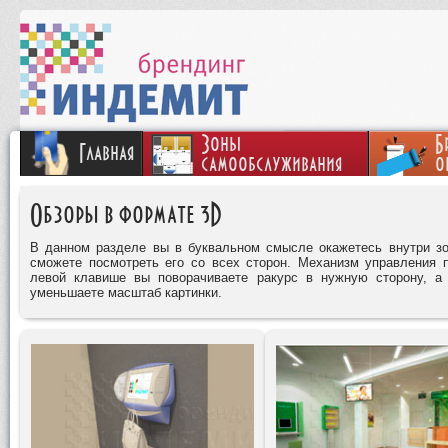
Зоны
Б
Главная
самообслуживания
о
Обзоры в формате 3D
В данном разделе вы в буквальном смысле окажетесь внутри з
сможете посмотреть его со всех сторон. Механизм управления
левой клавише вы поворачиваете ракурс в нужную сторону, а 
уменьшаете масштаб картинки.