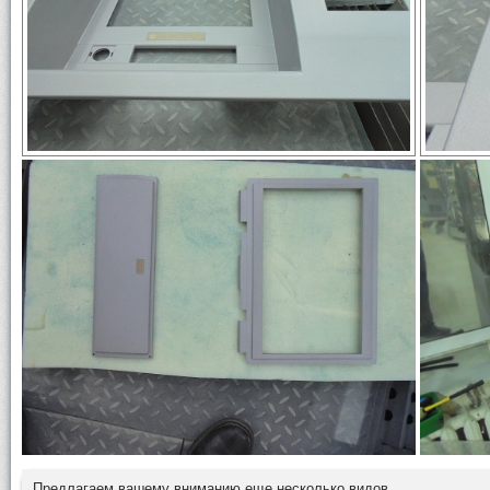
Предлагаем вашему вниманию еще несколько видов