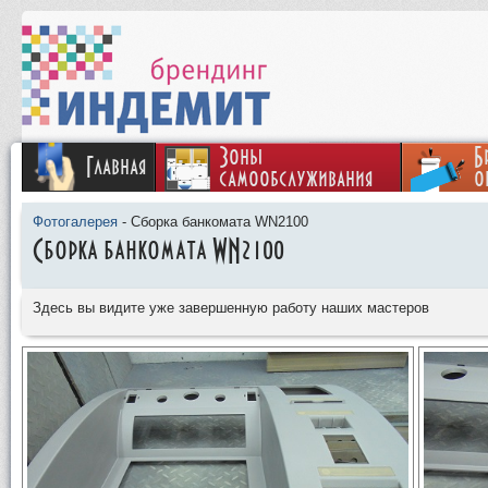
Зоны
Б
Главная
самообслуживания
о
Фотогалерея
-
Cборка банкомата WN2100
Cборка банкомата WN2100
Здесь вы видите уже завершенную работу наших мастеров