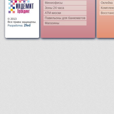
Миниофисы
Оклейка
Зоны 24 часа
Комплек
АТМ киоски
Восстан
Павильоны для банкоматов
© 2013
Все права защищены.
Магазины
2fed
Разработка: